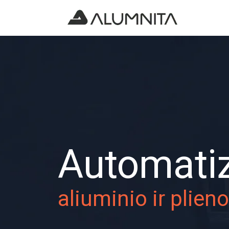
Automati
aliuminio ir plien