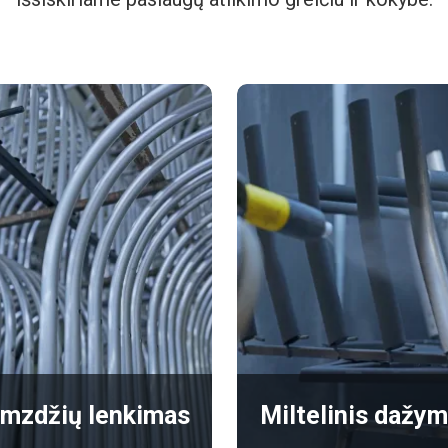
mzdžių lenkimas
Miltelinis dažy