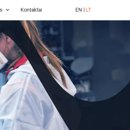
s
Kontaktai
EN
LT