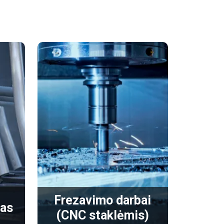
Frezavimo darbai
mas
(CNC staklėmis)