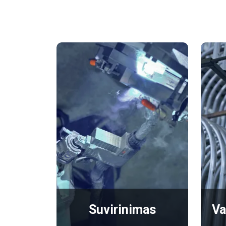
Suvirinimas
Va