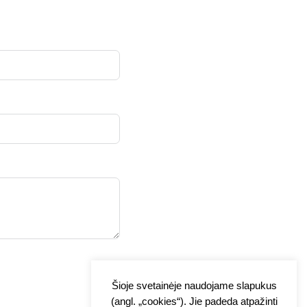
Šioje svetainėje naudojame slapukus
(angl. „cookies“). Jie padeda atpažinti