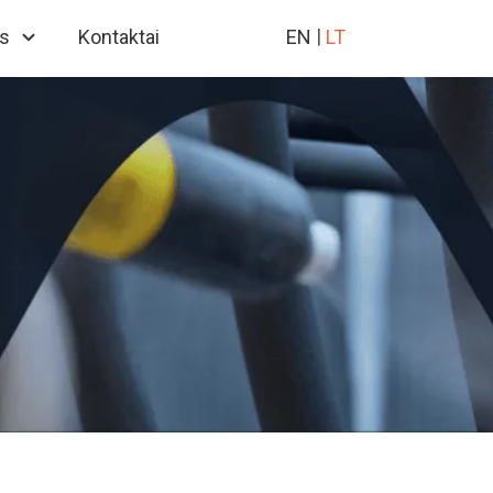
s
Kontaktai
EN
LT