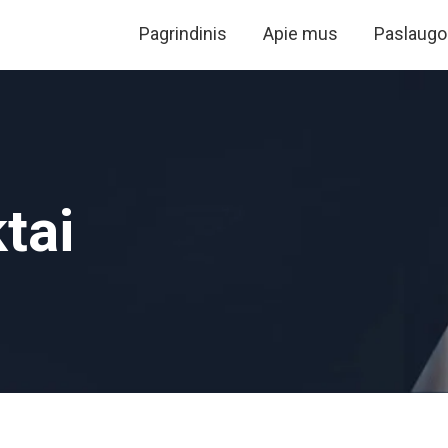
Pagrindinis
Apie mus
Paslaugo
tai